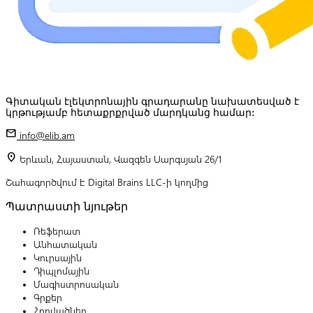
Գիտական էլեկտրոնային գրադարանը նախատեսված է
կրթությամբ հետաքրքրված մարդկանց համար:
mail
info@elib.am
location_on
Երևան, Հայաստան, Վազգեն Սարգսյան 26/1
Շահագործվում է Digital Brains LLC-ի կողմից
Պատրաստի նյութեր
Ռեֆերատ
Անհատական
Կուրսային
Դիպլոմային
Մագիստրոսական
Գրքեր
Հոդվածներ