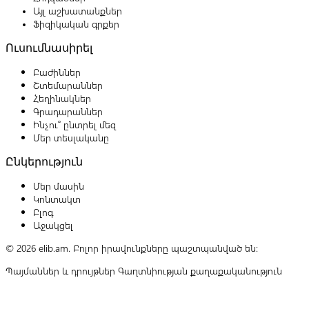
Այլ աշխատանքներ
Ֆիզիկական գրքեր
Ուսումնասիրել
Բաժիններ
Շտեմարաններ
Հեղինակներ
Գրադարաններ
Ինչու՞ ընտրել մեզ
Մեր տեսլականը
Ընկերություն
Մեր մասին
Կոնտակտ
Բլոգ
Աջակցել
© 2026 elib.am. Բոլոր իրավունքները պաշտպանված են:
Պայմաններ և դրույթներ
Գաղտնիության քաղաքականություն