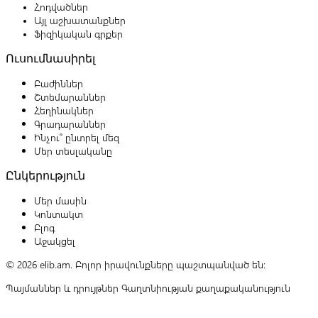
Հոդվածներ
Այլ աշխատանքներ
Ֆիզիկական գրքեր
Ուսումնասիրել
Բաժիններ
Շտեմարաններ
Հեղինակներ
Գրադարաններ
Ինչու՞ ընտրել մեզ
Մեր տեսլականը
Ընկերություն
Մեր մասին
Կոնտակտ
Բլոգ
Աջակցել
© 2026 elib.am. Բոլոր իրավունքները պաշտպանված են:
Պայմաններ և դրույթներ
Գաղտնիության քաղաքականություն