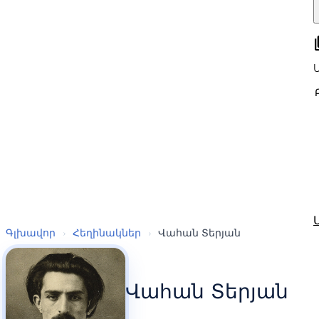
all
Գլխավոր
›
Հեղինակներ
›
Վահան Տերյան
Վահան Տերյան