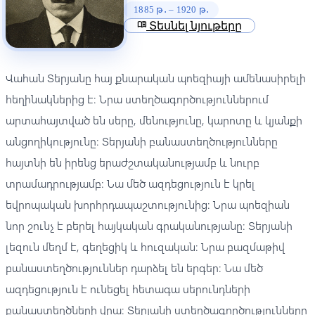
1885 թ․ – 1920 թ․
menu_book
Տեսնել նյութերը
Վահան Տերյանը հայ քնարական պոեզիայի ամենասիրելի
հեղինակներից է։ Նրա ստեղծագործություններում
արտահայտված են սերը, մենությունը, կարոտը և կյանքի
անցողիկությունը։ Տերյանի բանաստեղծությունները
հայտնի են իրենց երաժշտականությամբ և նուրբ
տրամադրությամբ։ Նա մեծ ազդեցություն է կրել
եվրոպական խորհրդապաշտությունից։ Նրա պոեզիան
նոր շունչ է բերել հայկական գրականությանը։ Տերյանի
լեզուն մեղմ է, գեղեցիկ և հուզական։ Նրա բազմաթիվ
բանաստեղծություններ դարձել են երգեր։ Նա մեծ
ազդեցություն է ունեցել հետագա սերունդների
բանաստեղծների վրա։ Տերյանի ստեղծագործությունները