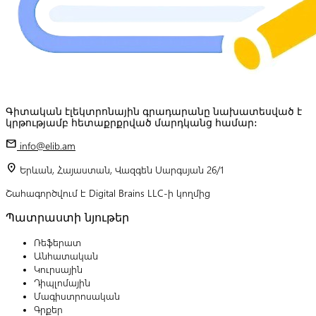
Գիտական էլեկտրոնային գրադարանը նախատեսված է
կրթությամբ հետաքրքրված մարդկանց համար:
mail
info@elib.am
location_on
Երևան, Հայաստան, Վազգեն Սարգսյան 26/1
Շահագործվում է Digital Brains LLC-ի կողմից
Պատրաստի նյութեր
Ռեֆերատ
Անհատական
Կուրսային
Դիպլոմային
Մագիստրոսական
Գրքեր