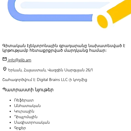
Գիտական էլեկտրոնային գրադարանը նախատեսված է
կրթությամբ հետաքրքրված մարդկանց համար:
mail
info@elib.am
location_on
Երևան, Հայաստան, Վազգեն Սարգսյան 26/1
Շահագործվում է Digital Brains LLC-ի կողմից
Պատրաստի նյութեր
Ռեֆերատ
Անհատական
Կուրսային
Դիպլոմային
Մագիստրոսական
Գրքեր