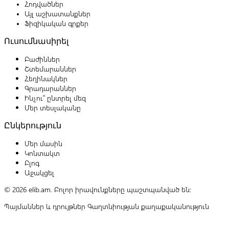
Հոդվածներ
Այլ աշխատանքներ
Ֆիզիկական գրքեր
Ուսումնասիրել
Բաժիններ
Շտեմարաններ
Հեղինակներ
Գրադարաններ
Ինչու՞ ընտրել մեզ
Մեր տեսլականը
Ընկերություն
Մեր մասին
Կոնտակտ
Բլոգ
Աջակցել
© 2026 elib.am. Բոլոր իրավունքները պաշտպանված են:
Պայմաններ և դրույթներ
Գաղտնիության քաղաքականություն