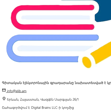
Գիտական էլեկտրոնային գրադարանը նախատեսված է կր
mail
info@elib.am
location_on
Երևան, Հայաստան, Վազգեն Սարգսյան 26/1
Շահագործվում է Digital Brains LLC-ի կողմից