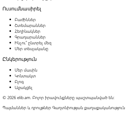
Ուսումնասիրել
Բաժիններ
Շտեմարաններ
Հեղինակներ
Գրադարաններ
Ինչու՞ ընտրել մեզ
Մեր տեսլականը
Ընկերություն
Մեր մասին
Կոնտակտ
Բլոգ
Աջակցել
© 2026 elib.am. Բոլոր իրավունքները պաշտպանված են:
Պայմաններ և դրույթներ
Գաղտնիության քաղաքականություն