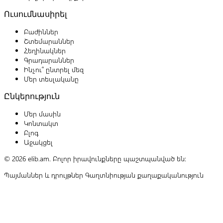
Ուսումնասիրել
Բաժիններ
Շտեմարաններ
Հեղինակներ
Գրադարաններ
Ինչու՞ ընտրել մեզ
Մեր տեսլականը
Ընկերություն
Մեր մասին
Կոնտակտ
Բլոգ
Աջակցել
© 2026 elib.am. Բոլոր իրավունքները պաշտպանված են:
Պայմաններ և դրույթներ
Գաղտնիության քաղաքականություն