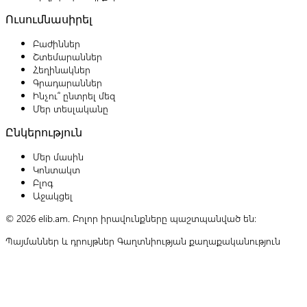
Ուսումնասիրել
Բաժիններ
Շտեմարաններ
Հեղինակներ
Գրադարաններ
Ինչու՞ ընտրել մեզ
Մեր տեսլականը
Ընկերություն
Մեր մասին
Կոնտակտ
Բլոգ
Աջակցել
© 2026 elib.am. Բոլոր իրավունքները պաշտպանված են:
Պայմաններ և դրույթներ
Գաղտնիության քաղաքականություն