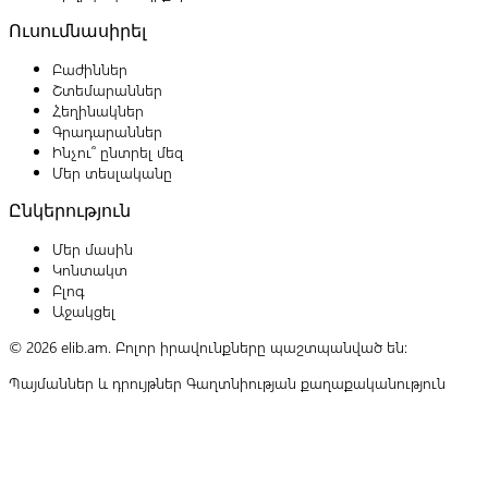
Ուսումնասիրել
Բաժիններ
Շտեմարաններ
Հեղինակներ
Գրադարաններ
Ինչու՞ ընտրել մեզ
Մեր տեսլականը
Ընկերություն
Մեր մասին
Կոնտակտ
Բլոգ
Աջակցել
© 2026 elib.am. Բոլոր իրավունքները պաշտպանված են:
Պայմաններ և դրույթներ
Գաղտնիության քաղաքականություն