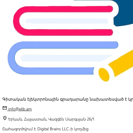
Գիտական էլեկտրոնային գրադարանը նախատեսված է կր
mail
info@elib.am
location_on
Երևան, Հայաստան, Վազգեն Սարգսյան 26/1
Շահագործվում է Digital Brains LLC-ի կողմից