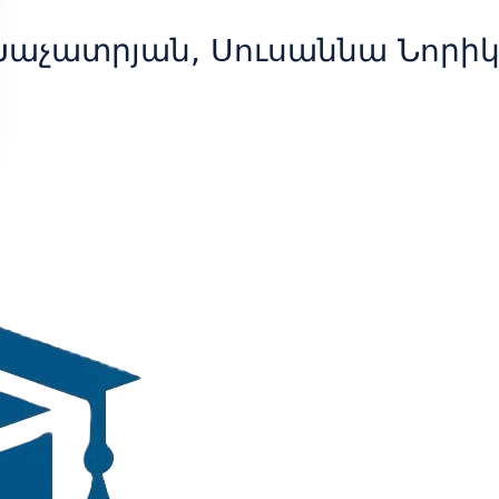
Խաչատրյան, Սուսաննա Նորի