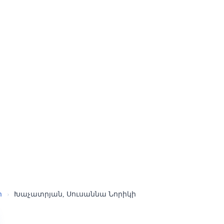
ր
›
Խաչատրյան, Սուսաննա Նորիկի