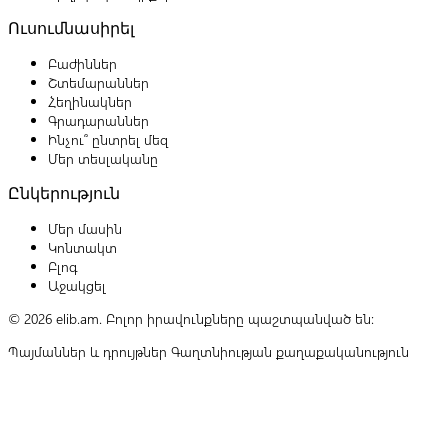
Ուսումնասիրել
Բաժիններ
Շտեմարաններ
Հեղինակներ
Գրադարաններ
Ինչու՞ ընտրել մեզ
Մեր տեսլականը
Ընկերություն
Մեր մասին
Կոնտակտ
Բլոգ
Աջակցել
© 2026 elib.am. Բոլոր իրավունքները պաշտպանված են:
Պայմաններ և դրույթներ
Գաղտնիության քաղաքականություն