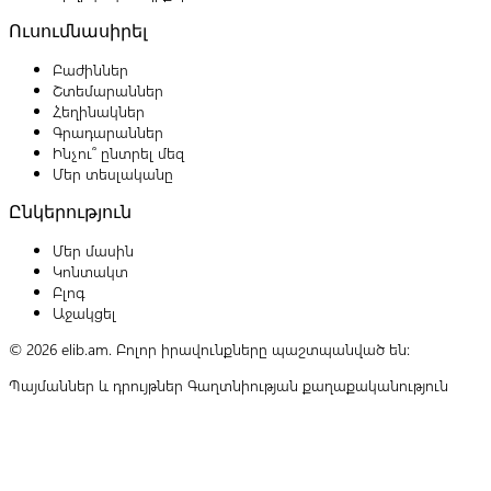
Ուսումնասիրել
Բաժիններ
Շտեմարաններ
Հեղինակներ
Գրադարաններ
Ինչու՞ ընտրել մեզ
Մեր տեսլականը
Ընկերություն
Մեր մասին
Կոնտակտ
Բլոգ
Աջակցել
© 2026 elib.am. Բոլոր իրավունքները պաշտպանված են:
Պայմաններ և դրույթներ
Գաղտնիության քաղաքականություն