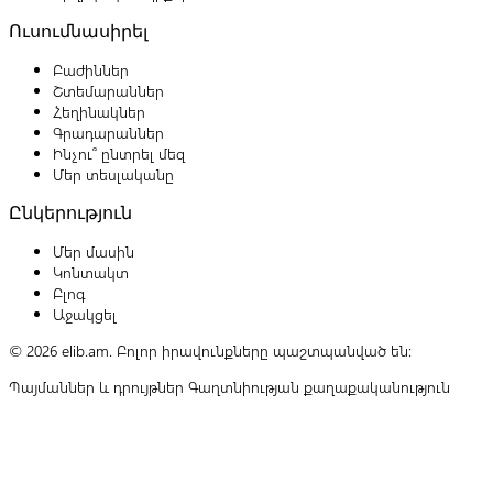
Ուսումնասիրել
Բաժիններ
Շտեմարաններ
Հեղինակներ
Գրադարաններ
Ինչու՞ ընտրել մեզ
Մեր տեսլականը
Ընկերություն
Մեր մասին
Կոնտակտ
Բլոգ
Աջակցել
© 2026 elib.am. Բոլոր իրավունքները պաշտպանված են:
Պայմաններ և դրույթներ
Գաղտնիության քաղաքականություն