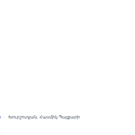
ր
›
Խուրշուդյան, Հասմիկ Պայքարի