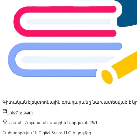
Գիտական էլեկտրոնային գրադարանը նախատեսված է կր
mail
info@elib.am
location_on
Երևան, Հայաստան, Վազգեն Սարգսյան 26/1
Շահագործվում է Digital Brains LLC-ի կողմից