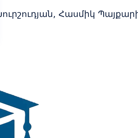
ուրշուդյան, Հասմիկ Պայքար