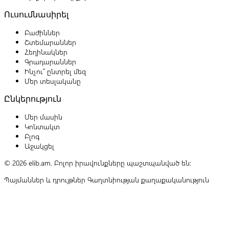
Ուսումնասիրել
Բաժիններ
Շտեմարաններ
Հեղինակներ
Գրադարաններ
Ինչու՞ ընտրել մեզ
Մեր տեսլականը
Ընկերություն
Մեր մասին
Կոնտակտ
Բլոգ
Աջակցել
© 2026 elib.am. Բոլոր իրավունքները պաշտպանված են:
Պայմաններ և դրույթներ
Գաղտնիության քաղաքականություն