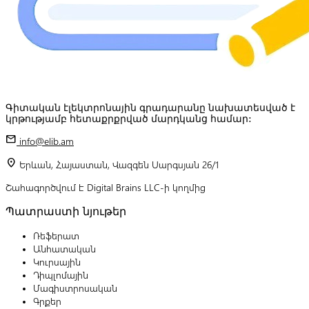
Գիտական էլեկտրոնային գրադարանը նախատեսված է
կրթությամբ հետաքրքրված մարդկանց համար:
mail
info@elib.am
location_on
Երևան, Հայաստան, Վազգեն Սարգսյան 26/1
Շահագործվում է Digital Brains LLC-ի կողմից
Պատրաստի նյութեր
Ռեֆերատ
Անհատական
Կուրսային
Դիպլոմային
Մագիստրոսական
Գրքեր