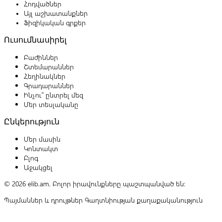
Հոդվածներ
Այլ աշխատանքներ
Ֆիզիկական գրքեր
Ուսումնասիրել
Բաժիններ
Շտեմարաններ
Հեղինակներ
Գրադարաններ
Ինչու՞ ընտրել մեզ
Մեր տեսլականը
Ընկերություն
Մեր մասին
Կոնտակտ
Բլոգ
Աջակցել
© 2026 elib.am. Բոլոր իրավունքները պաշտպանված են:
Պայմաններ և դրույթներ
Գաղտնիության քաղաքականություն