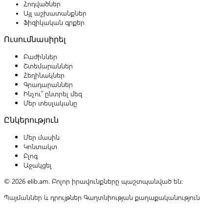
Հոդվածներ
Այլ աշխատանքներ
Ֆիզիկական գրքեր
Ուսումնասիրել
Բաժիններ
Շտեմարաններ
Հեղինակներ
Գրադարաններ
Ինչու՞ ընտրել մեզ
Մեր տեսլականը
Ընկերություն
Մեր մասին
Կոնտակտ
Բլոգ
Աջակցել
© 2026 elib.am. Բոլոր իրավունքները պաշտպանված են:
Պայմաններ և դրույթներ
Գաղտնիության քաղաքականություն