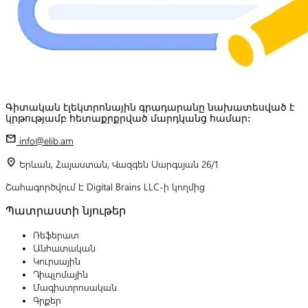
Գիտական էլեկտրոնային գրադարանը նախատեսված է
կրթությամբ հետաքրքրված մարդկանց համար:
mail
info@elib.am
location_on
Երևան, Հայաստան, Վազգեն Սարգսյան 26/1
Շահագործվում է Digital Brains LLC-ի կողմից
Պատրաստի նյութեր
Ռեֆերատ
Անհատական
Կուրսային
Դիպլոմային
Մագիստրոսական
Գրքեր