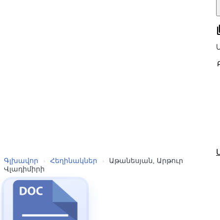
all
Գլխավոր
›
Հեղինակներ
›
Աթանեսյան, Արթուր
Վլադիմիրի