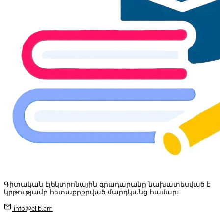
Գիտական էլեկտրոնային գրադարանը նախատեսված է
կրթությամբ հետաքրքրված մարդկանց համար:
mail
info@elib.am