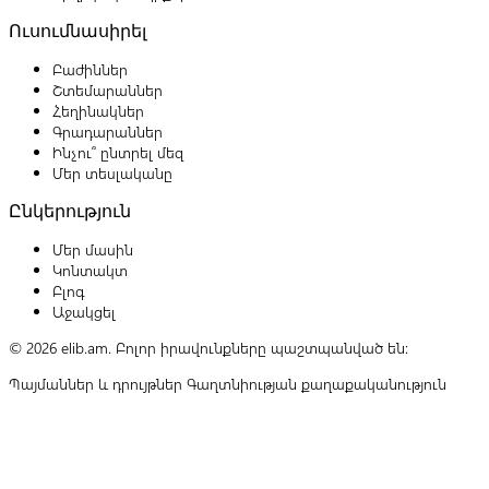
Ուսումնասիրել
Բաժիններ
Շտեմարաններ
Հեղինակներ
Գրադարաններ
Ինչու՞ ընտրել մեզ
Մեր տեսլականը
Ընկերություն
Մեր մասին
Կոնտակտ
Բլոգ
Աջակցել
© 2026 elib.am. Բոլոր իրավունքները պաշտպանված են:
Պայմաններ և դրույթներ
Գաղտնիության քաղաքականություն