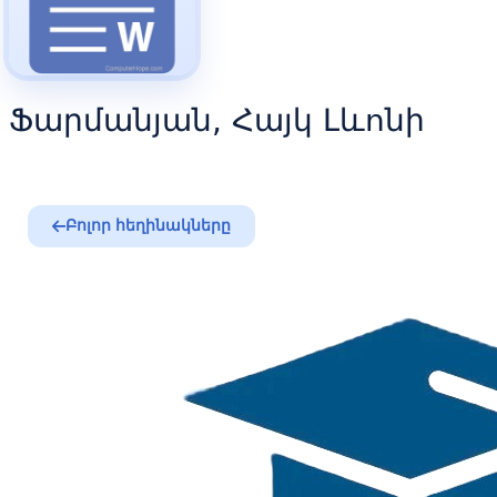
Ֆարմանյան, Հայկ Լևոնի
Բոլոր հեղինակները