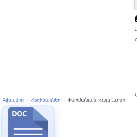
all
Գլխավոր
›
Հեղինակներ
›
Ֆարմանյան, Հայկ Լևոնի