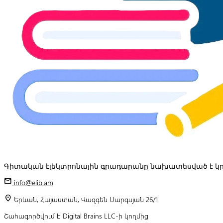
Գիտական էլեկտրոնային գրադարանը նախատեսված է կր
mail
info@elib.am
location_on
Երևան, Հայաստան, Վազգեն Սարգսյան 26/1
Շահագործվում է Digital Brains LLC-ի կողմից