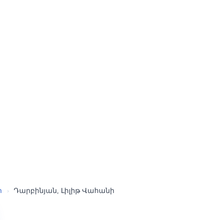
ր
›
Դարբինյան, Լիլիթ Վահանի