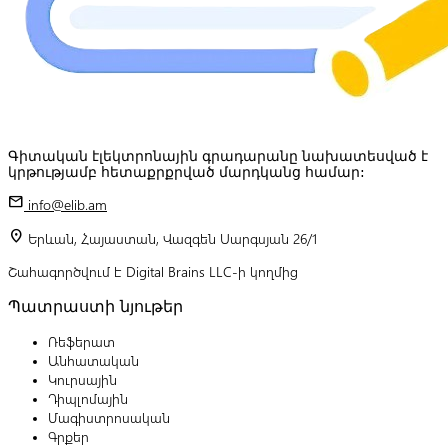
Գիտական էլեկտրոնային գրադարանը նախատեսված է
կրթությամբ հետաքրքրված մարդկանց համար:
mail
info@elib.am
location_on
Երևան, Հայաստան, Վազգեն Սարգսյան 26/1
Շահագործվում է Digital Brains LLC-ի կողմից
Պատրաստի նյութեր
Ռեֆերատ
Անհատական
Կուրսային
Դիպլոմային
Մագիստրոսական
Գրքեր