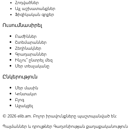
Հոդվածներ
Այլ աշխատանքներ
Ֆիզիկական գրքեր
Ուսումնասիրել
Բաժիններ
Շտեմարաններ
Հեղինակներ
Գրադարաններ
Ինչու՞ ընտրել մեզ
Մեր տեսլականը
Ընկերություն
Մեր մասին
Կոնտակտ
Բլոգ
Աջակցել
© 2026 elib.am. Բոլոր իրավունքները պաշտպանված են:
Պայմաններ և դրույթներ
Գաղտնիության քաղաքականություն