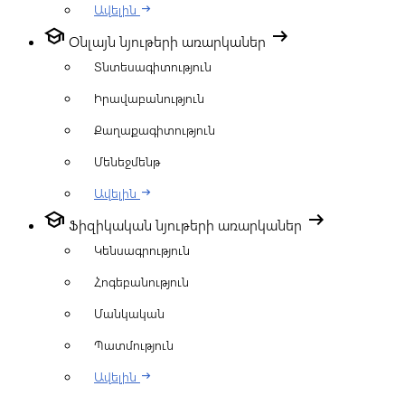
Ավելին
arrow_right_alt
school
arrow_right_alt
Օնլայն նյութերի առարկաներ
Տնտեսագիտություն
Իրավաբանություն
Քաղաքագիտություն
Մենեջմենթ
Ավելին
arrow_right_alt
school
arrow_right_alt
Ֆիզիկական նյութերի առարկաներ
Կենսագրություն
Հոգեբանություն
Մանկական
Պատմություն
Ավելին
arrow_right_alt