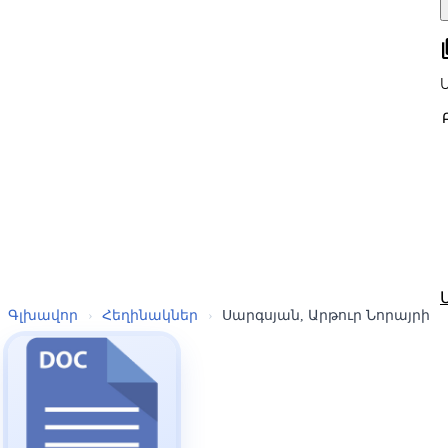
all
Գլխավոր
›
Հեղինակներ
›
Սարգսյան, Արթուր Նորայրի