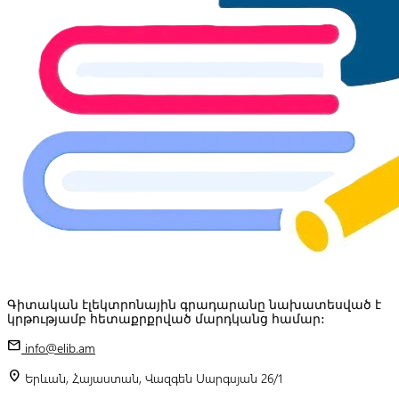
Գիտական էլեկտրոնային գրադարանը նախատեսված է
կրթությամբ հետաքրքրված մարդկանց համար:
mail
info@elib.am
location_on
Երևան, Հայաստան, Վազգեն Սարգսյան 26/1