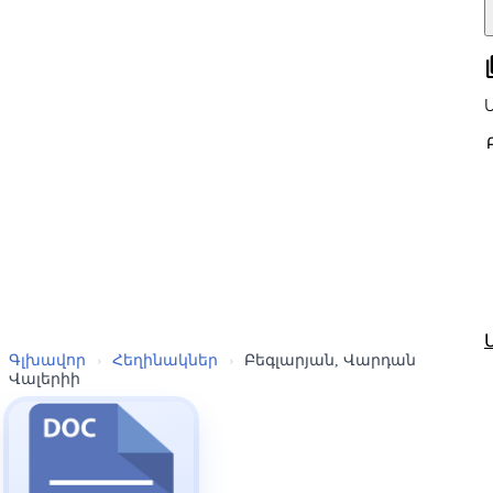
all
Գլխավոր
›
Հեղինակներ
›
Բեգլարյան, Վարդան
Վալերիի