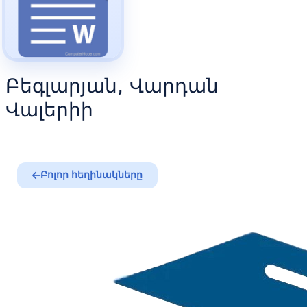
Բեգլարյան, Վարդան
Վալերիի
Բոլոր հեղինակները