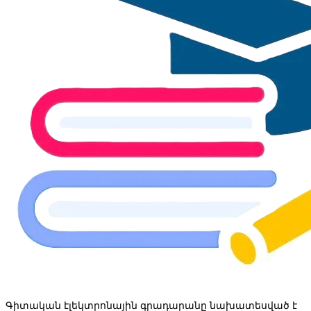
Գիտական էլեկտրոնային գրադարանը նախատեսված է