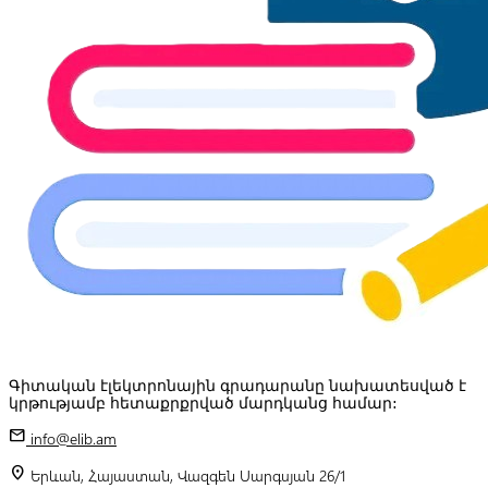
Գիտական էլեկտրոնային գրադարանը նախատեսված է
կրթությամբ հետաքրքրված մարդկանց համար:
mail
info@elib.am
location_on
Երևան, Հայաստան, Վազգեն Սարգսյան 26/1