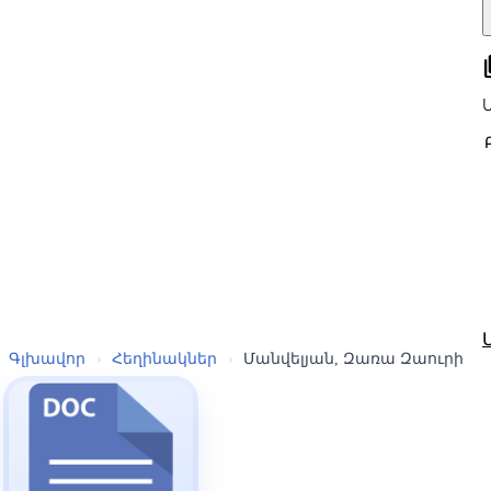
all
Գլխավոր
›
Հեղինակներ
›
Մանվելյան, Զառա Զաուրի