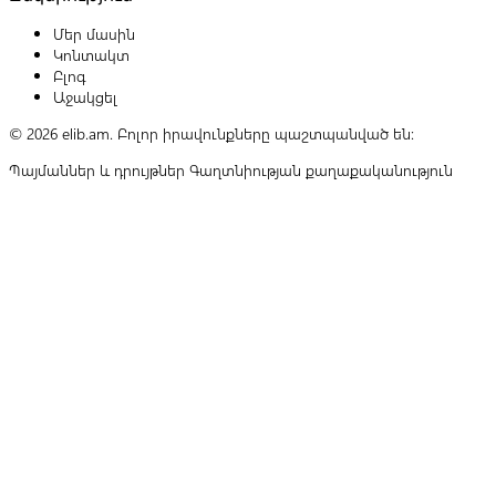
Մեր մասին
Կոնտակտ
Բլոգ
Աջակցել
© 2026 elib.am. Բոլոր իրավունքները պաշտպանված են:
Պայմաններ և դրույթներ
Գաղտնիության քաղաքականություն