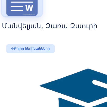
Մանվելյան, Զառա Զաուրի
Բոլոր հեղինակները