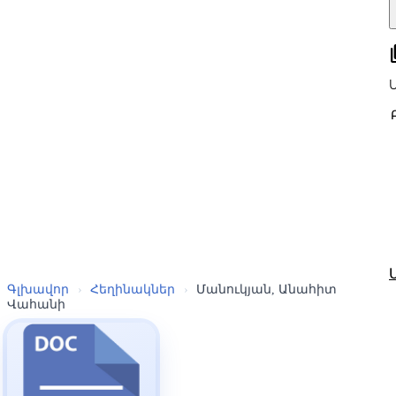
all
Գլխավոր
›
Հեղինակներ
›
Մանուկյան, Անահիտ
Վահանի