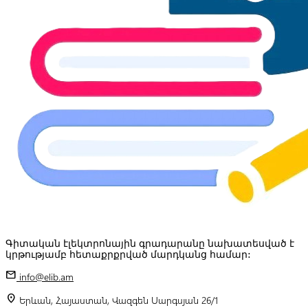
Գիտական էլեկտրոնային գրադարանը նախատեսված է
կրթությամբ հետաքրքրված մարդկանց համար:
mail
info@elib.am
location_on
Երևան, Հայաստան, Վազգեն Սարգսյան 26/1