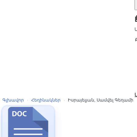
all
Գլխավոր
›
Հեղինակներ
›
Իսրայելյան, Սամվել Գեղամի