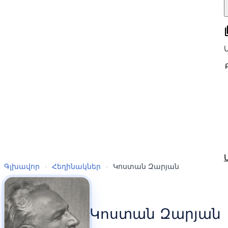
all
Գլխավոր
›
Հեղինակներ
›
Կոստան Զարյան
Կոստան Զարյան