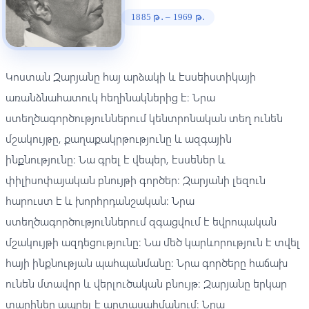
1885 թ․ – 1969 թ․
Կոստան Զարյանը հայ արձակի և էսսեիստիկայի
առանձնահատուկ հեղինակներից է։ Նրա
ստեղծագործություններում կենտրոնական տեղ ունեն
մշակույթը, քաղաքակրթությունը և ազգային
ինքնությունը։ Նա գրել է վեպեր, էսսեներ և
փիլիսոփայական բնույթի գործեր։ Զարյանի լեզուն
հարուստ է և խորհրդանշական։ Նրա
ստեղծագործություններում զգացվում է եվրոպական
մշակույթի ազդեցությունը։ Նա մեծ կարևորություն է տվել
հայի ինքնության պահպանմանը։ Նրա գործերը հաճախ
ունեն մտավոր և վերլուծական բնույթ։ Զարյանը երկար
տարիներ ապրել է արտասահմանում։ Նրա