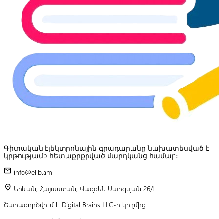
Գիտական էլեկտրոնային գրադարանը նախատեսված է
կրթությամբ հետաքրքրված մարդկանց համար:
mail
info@elib.am
location_on
Երևան, Հայաստան, Վազգեն Սարգսյան 26/1
Շահագործվում է Digital Brains LLC-ի կողմից