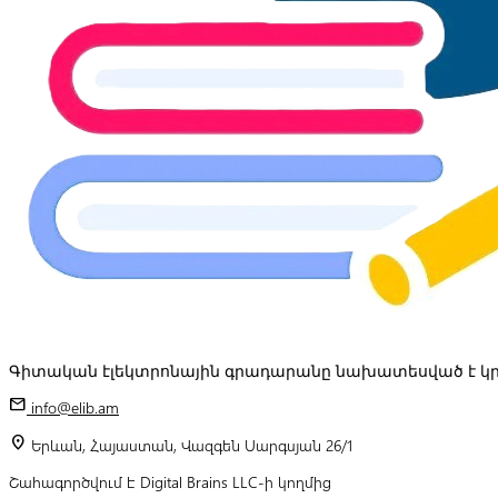
Գիտական էլեկտրոնային գրադարանը նախատեսված է կր
mail
info@elib.am
location_on
Երևան, Հայաստան, Վազգեն Սարգսյան 26/1
Շահագործվում է Digital Brains LLC-ի կողմից