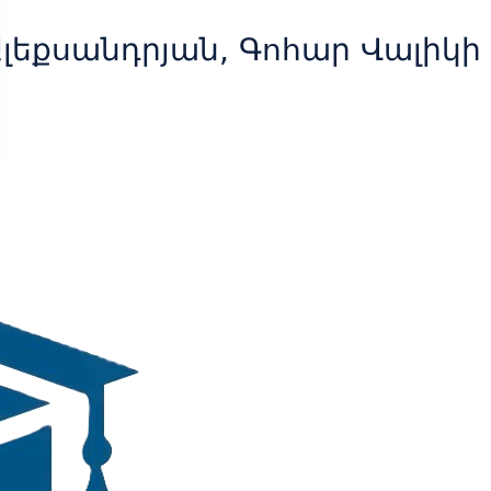
լեքսանդրյան, Գոհար Վալիկի