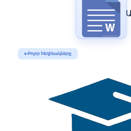
Ա
Բոլոր հեղինակները