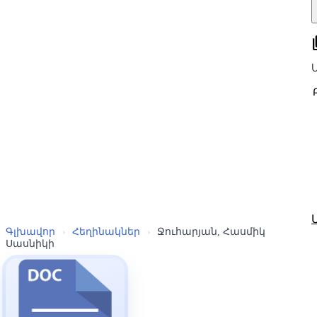
all
Գլխավոր
›
Հեղինակներ
›
Ջուհարյան, Հասմիկ
Սասնիկի