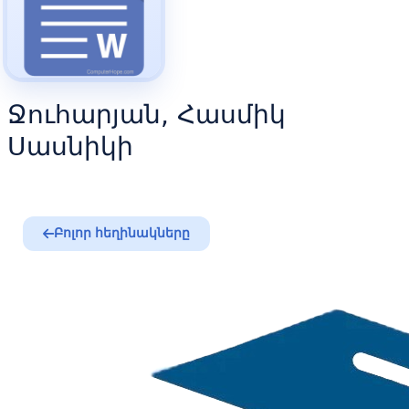
Ջուհարյան, Հասմիկ
Սասնիկի
Բոլոր հեղինակները