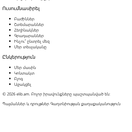
Ուսումնասիրել
Բաժիններ
Շտեմարաններ
Հեղինակներ
Գրադարաններ
Ինչու՞ ընտրել մեզ
Մեր տեսլականը
Ընկերություն
Մեր մասին
Կոնտակտ
Բլոգ
Աջակցել
© 2026 elib.am. Բոլոր իրավունքները պաշտպանված են:
Պայմաններ և դրույթներ
Գաղտնիության քաղաքականություն