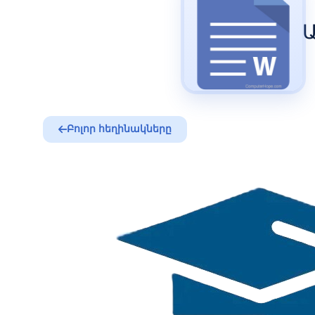
Ա
Բոլոր հեղինակները