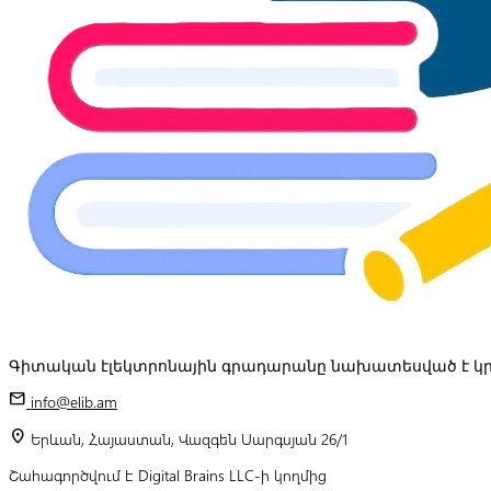
Գիտական էլեկտրոնային գրադարանը նախատեսված է կր
mail
info@elib.am
location_on
Երևան, Հայաստան, Վազգեն Սարգսյան 26/1
Շահագործվում է Digital Brains LLC-ի կողմից