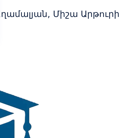
ղամալյան, Միշա Արթուրի