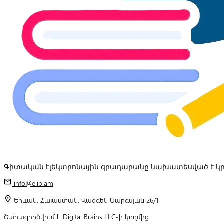
Գիտական էլեկտրոնային գրադարանը նախատեսված է կր
mail
info@elib.am
location_on
Երևան, Հայաստան, Վազգեն Սարգսյան 26/1
Շահագործվում է Digital Brains LLC-ի կողմից