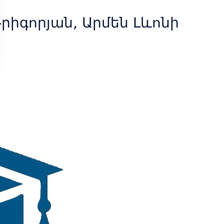
րիգորյան, Արմեն Լևոնի