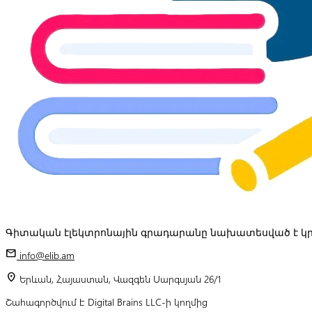
Գիտական էլեկտրոնային գրադարանը նախատեսված է կր
mail
info@elib.am
location_on
Երևան, Հայաստան, Վազգեն Սարգսյան 26/1
Շահագործվում է Digital Brains LLC-ի կողմից