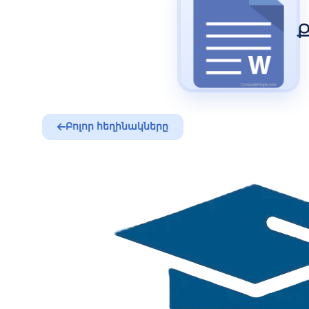
Ք
Բոլոր հեղինակները