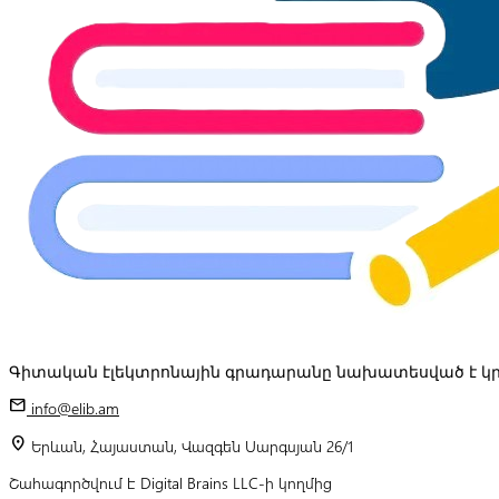
Գիտական էլեկտրոնային գրադարանը նախատեսված է կր
mail
info@elib.am
location_on
Երևան, Հայաստան, Վազգեն Սարգսյան 26/1
Շահագործվում է Digital Brains LLC-ի կողմից