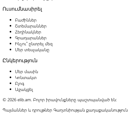
Ուսումնասիրել
Բաժիններ
Շտեմարաններ
Հեղինակներ
Գրադարաններ
Ինչու՞ ընտրել մեզ
Մեր տեսլականը
Ընկերություն
Մեր մասին
Կոնտակտ
Բլոգ
Աջակցել
© 2026 elib.am. Բոլոր իրավունքները պաշտպանված են:
Պայմաններ և դրույթներ
Գաղտնիության քաղաքականություն