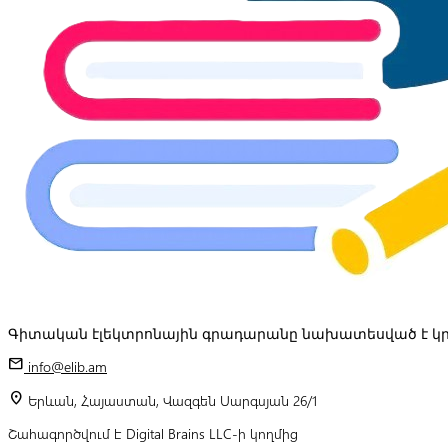
Գիտական էլեկտրոնային գրադարանը նախատեսված է կր
mail
info@elib.am
location_on
Երևան, Հայաստան, Վազգեն Սարգսյան 26/1
Շահագործվում է Digital Brains LLC-ի կողմից