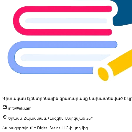
Գիտական էլեկտրոնային գրադարանը նախատեսված է կր
mail
info@elib.am
location_on
Երևան, Հայաստան, Վազգեն Սարգսյան 26/1
Շահագործվում է Digital Brains LLC-ի կողմից