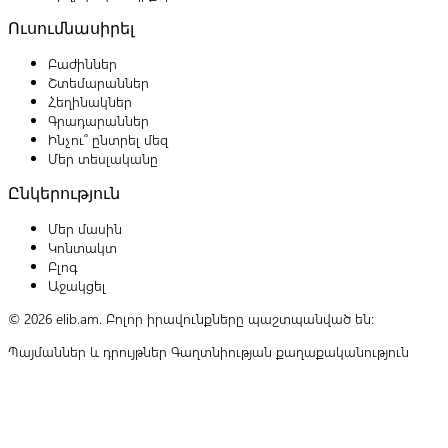
Ուսումնասիրել
Բաժիններ
Շտեմարաններ
Հեղինակներ
Գրադարաններ
Ինչու՞ ընտրել մեզ
Մեր տեսլականը
Ընկերություն
Մեր մասին
Կոնտակտ
Բլոգ
Աջակցել
© 2026 elib.am. Բոլոր իրավունքները պաշտպանված են:
Պայմաններ և դրույթներ
Գաղտնիության քաղաքականություն