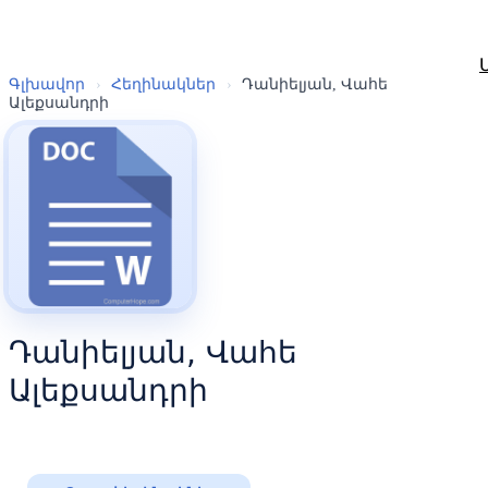
Գլխավոր
›
Հեղինակներ
›
Դանիելյան, Վահե
Ալեքսանդրի
Դանիելյան, Վահե
Ալեքսանդրի