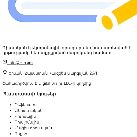
Գիտական էլեկտրոնային գրադարանը նախատեսված է
կրթությամբ հետաքրքրված մարդկանց համար:
mail
info@elib.am
location_on
Երևան, Հայաստան, Վազգեն Սարգսյան 26/1
Շահագործվում է Digital Brains LLC-ի կողմից
Պատրաստի նյութեր
Ռեֆերատ
Անհատական
Կուրսային
Դիպլոմային
Մագիստրոսական
Գրքեր