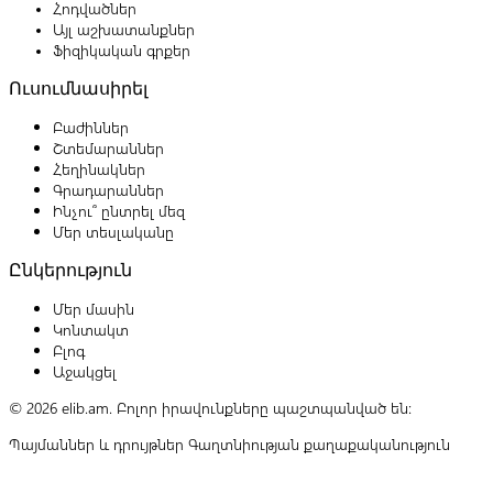
Հոդվածներ
Այլ աշխատանքներ
Ֆիզիկական գրքեր
Ուսումնասիրել
Բաժիններ
Շտեմարաններ
Հեղինակներ
Գրադարաններ
Ինչու՞ ընտրել մեզ
Մեր տեսլականը
Ընկերություն
Մեր մասին
Կոնտակտ
Բլոգ
Աջակցել
© 2026 elib.am. Բոլոր իրավունքները պաշտպանված են:
Պայմաններ և դրույթներ
Գաղտնիության քաղաքականություն