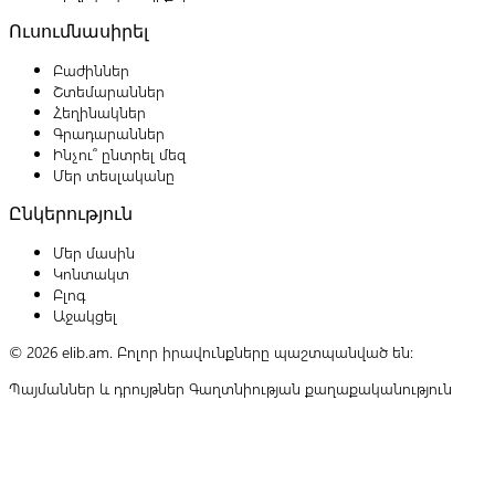
Ուսումնասիրել
Բաժիններ
Շտեմարաններ
Հեղինակներ
Գրադարաններ
Ինչու՞ ընտրել մեզ
Մեր տեսլականը
Ընկերություն
Մեր մասին
Կոնտակտ
Բլոգ
Աջակցել
© 2026 elib.am. Բոլոր իրավունքները պաշտպանված են:
Պայմաններ և դրույթներ
Գաղտնիության քաղաքականություն