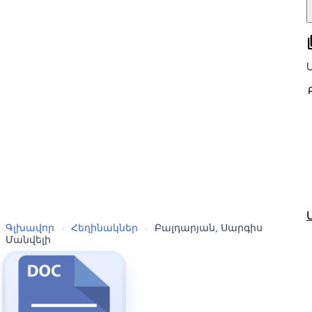
all
Գլխավոր
›
Հեղինակներ
›
Բալդարյան, Սարգիս
Մանվելի