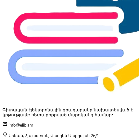
Գիտական էլեկտրոնային գրադարանը նախատեսված է
կրթությամբ հետաքրքրված մարդկանց համար:
mail
info@elib.am
location_on
Երևան, Հայաստան, Վազգեն Սարգսյան 26/1