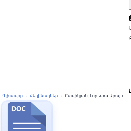
all
Գլխավոր
›
Հեղինակներ
›
Բազիկյան, Լորետա Արայի