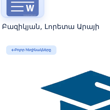
Բազիկյան, Լորետա Արայի
Բոլոր հեղինակները