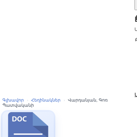
all
Գլխավոր
›
Հեղինակներ
›
Վարդանյան, Գոռ
Պատվականի