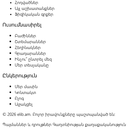
Հոդվածներ
Այլ աշխատանքներ
Ֆիզիկական գրքեր
Ուսումնասիրել
Բաժիններ
Շտեմարաններ
Հեղինակներ
Գրադարաններ
Ինչու՞ ընտրել մեզ
Մեր տեսլականը
Ընկերություն
Մեր մասին
Կոնտակտ
Բլոգ
Աջակցել
© 2026 elib.am. Բոլոր իրավունքները պաշտպանված են:
Պայմաններ և դրույթներ
Գաղտնիության քաղաքականություն