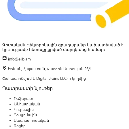
Գիտական էլեկտրոնային գրադարանը նախատեսված է
կրթությամբ հետաքրքրված մարդկանց համար:
mail
info@elib.am
location_on
Երևան, Հայաստան, Վազգեն Սարգսյան 26/1
Շահագործվում է Digital Brains LLC-ի կողմից
Պատրաստի նյութեր
Ռեֆերատ
Անհատական
Կուրսային
Դիպլոմային
Մագիստրոսական
Գրքեր