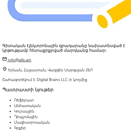
Գիտական էլեկտրոնային գրադարանը նախատեսված է
կրթությամբ հետաքրքրված մարդկանց համար:
mail
info@elib.am
location_on
Երևան, Հայաստան, Վազգեն Սարգսյան 26/1
Շահագործվում է Digital Brains LLC-ի կողմից
Պատրաստի նյութեր
Ռեֆերատ
Անհատական
Կուրսային
Դիպլոմային
Մագիստրոսական
Գրքեր