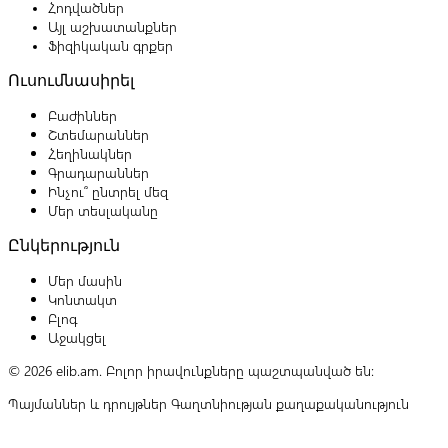
Հոդվածներ
Այլ աշխատանքներ
Ֆիզիկական գրքեր
Ուսումնասիրել
Բաժիններ
Շտեմարաններ
Հեղինակներ
Գրադարաններ
Ինչու՞ ընտրել մեզ
Մեր տեսլականը
Ընկերություն
Մեր մասին
Կոնտակտ
Բլոգ
Աջակցել
© 2026 elib.am. Բոլոր իրավունքները պաշտպանված են:
Պայմաններ և դրույթներ
Գաղտնիության քաղաքականություն