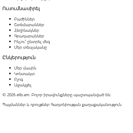
Ուսումնասիրել
Բաժիններ
Շտեմարաններ
Հեղինակներ
Գրադարաններ
Ինչու՞ ընտրել մեզ
Մեր տեսլականը
Ընկերություն
Մեր մասին
Կոնտակտ
Բլոգ
Աջակցել
© 2026 elib.am. Բոլոր իրավունքները պաշտպանված են:
Պայմաններ և դրույթներ
Գաղտնիության քաղաքականություն