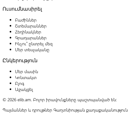
Ուսումնասիրել
Բաժիններ
Շտեմարաններ
Հեղինակներ
Գրադարաններ
Ինչու՞ ընտրել մեզ
Մեր տեսլականը
Ընկերություն
Մեր մասին
Կոնտակտ
Բլոգ
Աջակցել
© 2026 elib.am. Բոլոր իրավունքները պաշտպանված են:
Պայմաններ և դրույթներ
Գաղտնիության քաղաքականություն