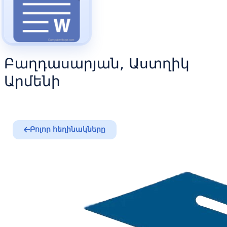
Բաղդասարյան, Աստղիկ
Արմենի
Բոլոր հեղինակները