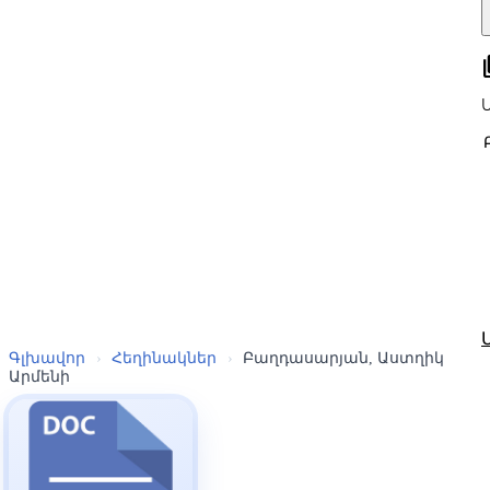
all
Գլխավոր
›
Հեղինակներ
›
Բաղդասարյան, Աստղիկ
Արմենի