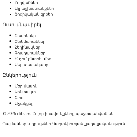
Հոդվածներ
Այլ աշխատանքներ
Ֆիզիկական գրքեր
Ուսումնասիրել
Բաժիններ
Շտեմարաններ
Հեղինակներ
Գրադարաններ
Ինչու՞ ընտրել մեզ
Մեր տեսլականը
Ընկերություն
Մեր մասին
Կոնտակտ
Բլոգ
Աջակցել
© 2026 elib.am. Բոլոր իրավունքները պաշտպանված են:
Պայմաններ և դրույթներ
Գաղտնիության քաղաքականություն