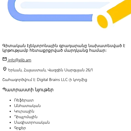
Գիտական էլեկտրոնային գրադարանը նախատեսված է
կրթությամբ հետաքրքրված մարդկանց համար:
mail
info@elib.am
location_on
Երևան, Հայաստան, Վազգեն Սարգսյան 26/1
Շահագործվում է Digital Brains LLC-ի կողմից
Պատրաստի նյութեր
Ռեֆերատ
Անհատական
Կուրսային
Դիպլոմային
Մագիստրոսական
Գրքեր